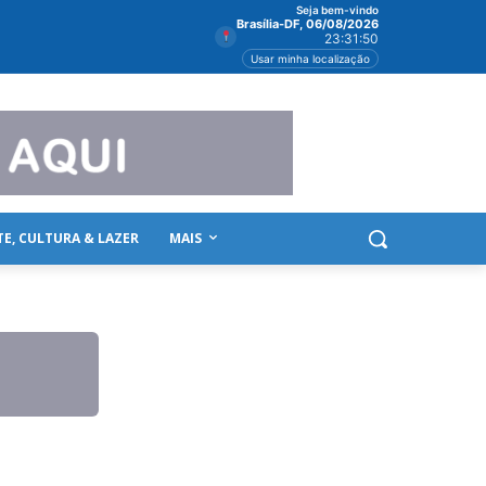
Seja bem-vindo
Brasília-DF, 06/08/2026
23:31:50
Usar minha localização
TE, CULTURA & LAZER
MAIS