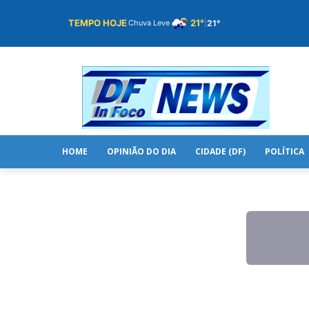
TEMPO HOJE
21°
21°
Chuva Leve
|
HOME
OPINIÃO DO DIA
CIDADE (DF)
POLÍTICA