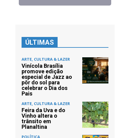
ÚLTIMAS
ARTE, CULTURA & LAZER
Vinícola Brasília
promove edição
especial de Jazz ao
pôr do sol para
celebrar o Dia dos
Pais
ARTE, CULTURA & LAZER
Feira da Uva e do
Vinho altera o
trânsito em
Planaltina
POLÍTICA