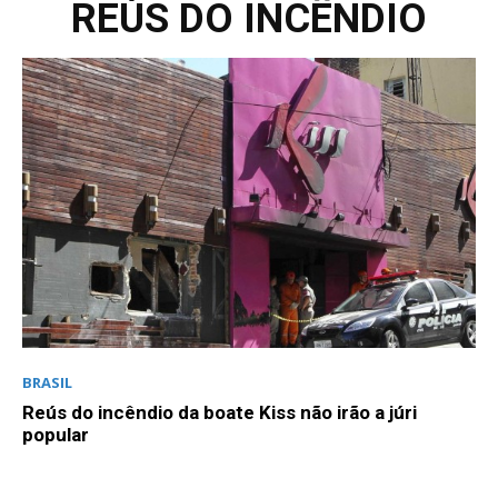
REÚS DO INCÊNDIO
BRASIL
Reús do incêndio da boate Kiss não irão a júri
popular